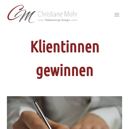
Zum
Inhalt
springen
Klientinnen
gewinnen