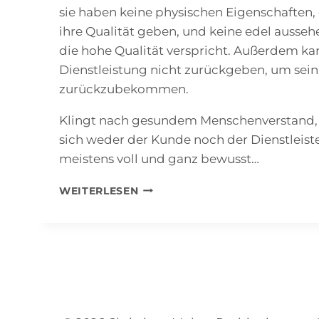
sie haben keine physischen Eigenschaften, 
ihre Qualität geben, und keine edel ausse
die hohe Qualität verspricht. Außerdem k
Dienstleistung nicht zurückgeben, um sein
zurückzubekommen.
Klingt nach gesundem Menschenverstand, 
sich weder der Kunde noch der Dienstleiste
meistens voll und ganz bewusst…
COACHING
WEITERLESEN
VERMARKTEN
IST
ANDERS
–
UND
DAS
IST
DER