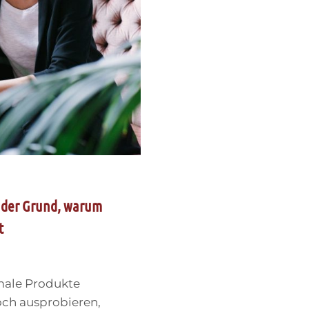
t der Grund, warum
t
rmale Produkte
och ausprobieren,