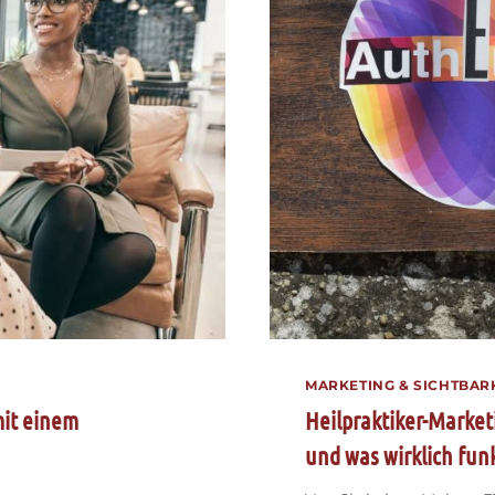
LEHRT
MARKETING & SICHTBAR
mit einem
Heilpraktiker-Marketi
und was wirklich fun