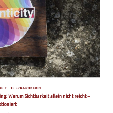
KEIT
|
HEILPRAKTIKERIN
ng: Warum Sichtbarkeit allein nicht reicht –
ktioniert