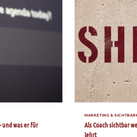
MARKETING & SICHTBAR
 und was er für
Als Coach sichtbar w
lehrt