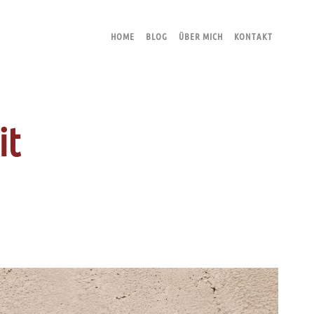
HOME
BLOG
ÜBER MICH
KONTAKT
it