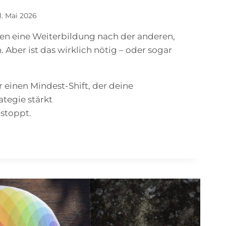
1. Mai 2026
en eine Weiterbildung nach der anderen,
. Aber ist das wirklich nötig – oder sogar
r einen Mindest-Shift, der deine
tegie stärkt
 stoppt.
AR
N:
HRIGES
EN