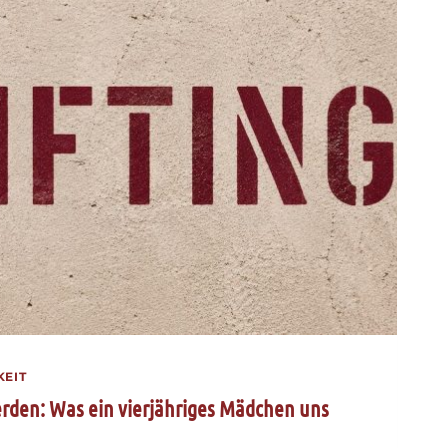
KEIT
erden: Was ein vierjähriges Mädchen uns