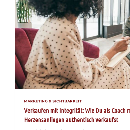
DEINE
POSITIONIERUNG
BEDEUTET
MARKETING & SICHTBARKEIT
Verkaufen mit Integrität: Wie Du als Coach 
Herzensanliegen authentisch verkaufst