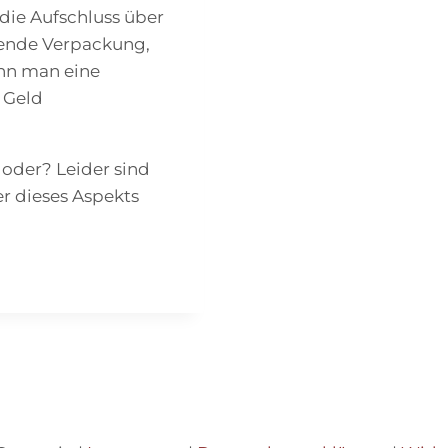
die Aufschluss über
hende Verpackung,
ann man eine
 Geld
oder? Leider sind
r dieses Aspekts