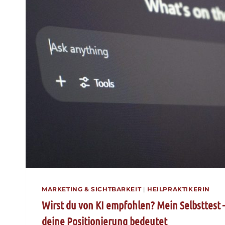
MARKETING & SICHTBARKEIT
|
HEILPRAKTIKERIN
Wirst du von KI empfohlen? Mein Selbsttest –
deine Positionierung bedeutet