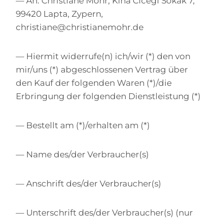
— An: Christiane Mohr, Kina Cicegi Sokak 7,
99420 Lapta, Zypern,
christiane@christianemohr.de
— Hiermit widerrufe(n) ich/wir (*) den von
mir/uns (*) abgeschlossenen Vertrag über
den Kauf der folgenden Waren (*)/die
Erbringung der folgenden Dienstleistung (*)
— Bestellt am (*)/erhalten am (*)
— Name des/der Verbraucher(s)
— Anschrift des/der Verbraucher(s)
— Unterschrift des/der Verbraucher(s) (nur