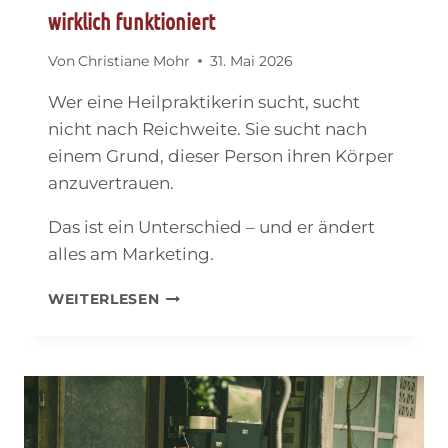
wirklich funktioniert
Von
Christiane Mohr
31. Mai 2026
Wer eine Heilpraktikerin sucht, sucht
nicht nach Reichweite. Sie sucht nach
einem Grund, dieser Person ihren Körper
anzuvertrauen.
Das ist ein Unterschied – und er ändert
alles am Marketing.
HEILPRAKTIKER-
WEITERLESEN
MARKETING:
WARUM
SICHTBARKEIT
ALLEIN
NICHT
REICHT
–