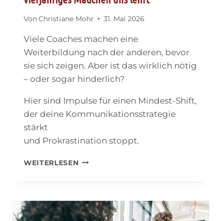
Von
Christiane Mohr
31. Mai 2026
Viele Coaches machen eine
Weiterbildung nach der anderen, bevor
sie sich zeigen. Aber ist das wirklich nötig
– oder sogar hinderlich?
Hier sind Impulse für einen Mindest-Shift,
der deine Kommunikationsstrategie
stärkt
und Prokrastination stoppt.
ALS
WEITERLESEN
COACH
SICHTBAR
WERDEN:
WAS
EIN