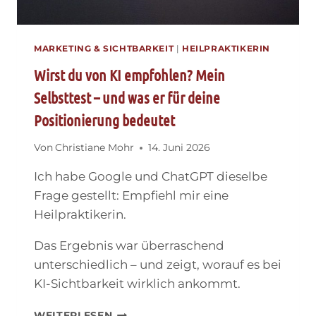
MARKETING & SICHTBARKEIT
|
HEILPRAKTIKERIN
Wirst du von KI empfohlen? Mein
Selbsttest – und was er für deine
Positionierung bedeutet
Von
Christiane Mohr
14. Juni 2026
Ich habe Google und ChatGPT dieselbe
Frage gestellt: Empfiehl mir eine
Heilpraktikerin.
Das Ergebnis war überraschend
unterschiedlich – und zeigt, worauf es bei
KI-Sichtbarkeit wirklich ankommt.
WIRST
WEITERLESEN