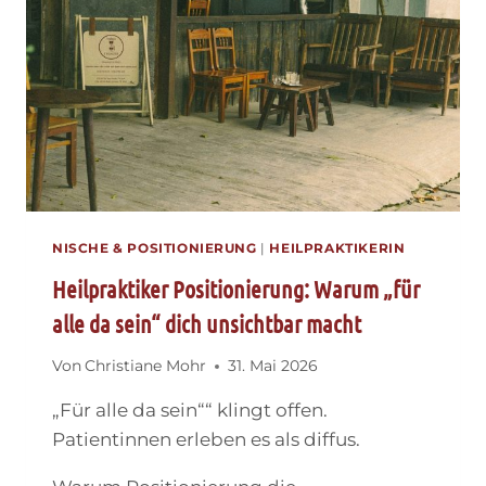
UND
WAS
WIRKLICH
FUNKTIONIERT
NISCHE & POSITIONIERUNG
|
HEILPRAKTIKERIN
Heilpraktiker Positionierung: Warum „für
alle da sein“ dich unsichtbar macht
Von
Christiane Mohr
31. Mai 2026
„Für alle da sein““ klingt offen.
Patientinnen erleben es als diffus.