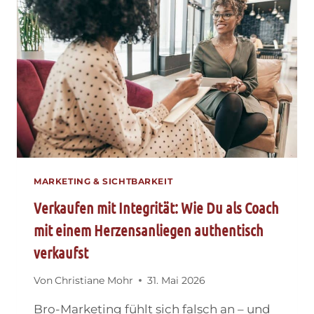
VIERJÄHRIGES
MÄDCHEN
UNS
LEHRT
MARKETING & SICHTBARKEIT
Verkaufen mit Integrität: Wie Du als Coach
mit einem Herzensanliegen authentisch
verkaufst
Von
Christiane Mohr
31. Mai 2026
Bro-Marketing fühlt sich falsch an – und