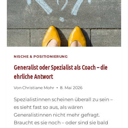
DU
DEIN
BUSINESS
WIRKLICH
FÜHRST
NISCHE & POSITIONIERUNG
Generalist oder Spezialist als Coach – die
ehrliche Antwort
Von
Christiane Mohr
8. Mai 2026
Spezialistinnen scheinen überall zu sein –
es sieht fast so aus, als wären
Generalistinnen nicht mehr gefragt.
Braucht es sie noch – oder sind sie bald