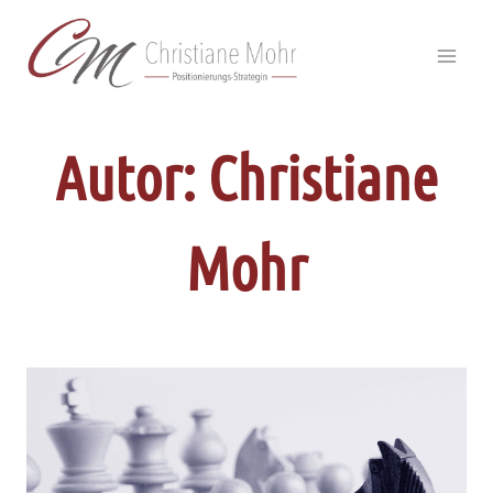
Zum
Inhalt
springen
Autor: Christiane
Mohr