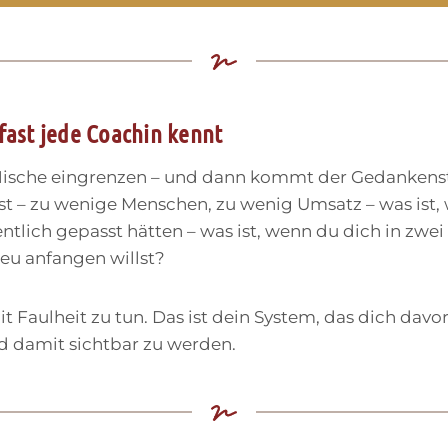
 fast jede Coachin kennt
 Nische eingrenzen – und dann kommt der Gedankenstr
ist – zu wenige Menschen, zu wenig Umsatz – was ist
gentlich gepasst hätten – was ist, wenn du dich in zwe
eu anfangen willst?
t Faulheit zu tun. Das ist dein System, das dich davor
d damit sichtbar zu werden.