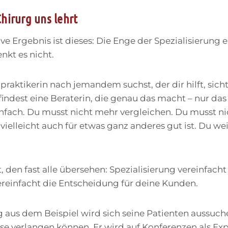
hirurg uns lehrt
ive Ergebnis ist dieses: Die Enge der Spezialisierung 
enkt es nicht.
praktikerin nach jemandem suchst, der dir hilft, sich
indest eine Beraterin, die genau das macht – nur das 
nfach. Du musst nicht mehr vergleichen. Du musst n
ielleicht auch für etwas ganz anderes gut ist. Du weiß
, den fast alle übersehen: Spezialisierung vereinfacht
ereinfacht die Entscheidung für deine Kunden.
 aus dem Beispiel wird sich seine Patienten aussuch
se verlangen können. Er wird auf Konferenzen als Ex