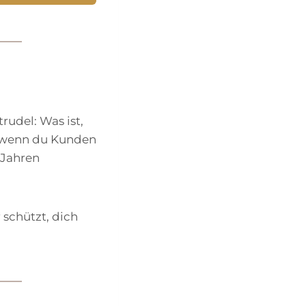
udel: Was ist,
, wenn du Kunden
i Jahren
 schützt, dich