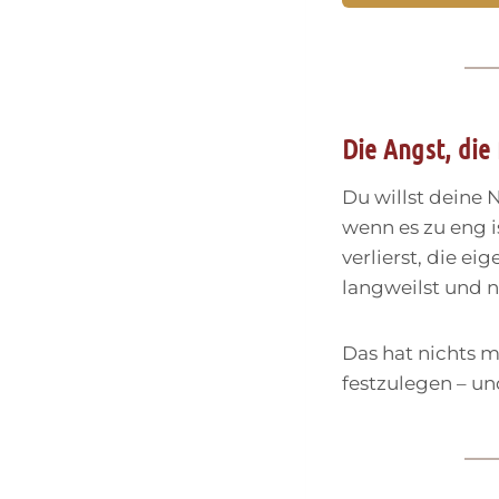
Die Angst, die
Du willst deine
wenn es zu eng 
verlierst, die ei
langweilst und n
Das hat nichts mi
festzulegen – un