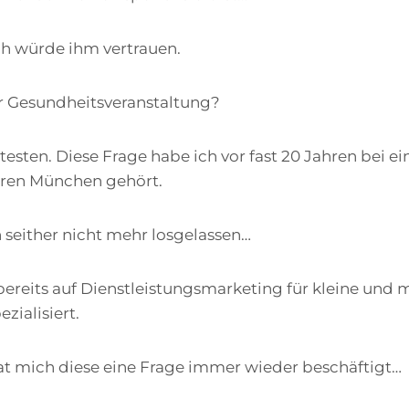
ich würde ihm vertrauen.
er Gesundheitsveranstaltung?
testen. Diese Frage habe ich vor fast 20 Jahren bei e
oren München gehört.
 seither nicht mehr losgelassen…
ereits auf Dienstleistungsmarketing für kleine und 
ialisiert.
t mich diese eine Frage immer wieder beschäftigt…