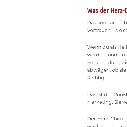
Was der Herz-C
Das kontraintuit
Vertrauen – sie s
Wenn du als Heil
werden, und du f
Entscheidung ei
abwägen, ob sie v
Richtige.
Das ist der Punkt
Marketing. Sie v
Der Herz-Chirurg
wird höhere Prei