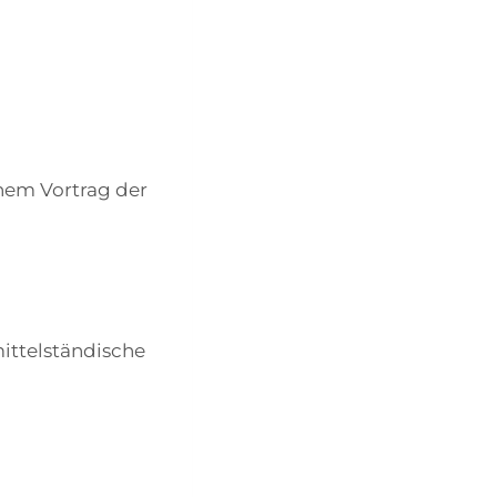
inem Vortrag der
mittelständische