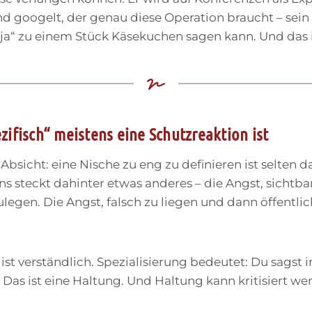
 googelt, der genau diese Operation braucht – sein
h“ja“ zu einem Stück Käsekuchen sagen kann. Und das i
ifisch“ meistens eine Schutzreaktion ist
Absicht: eine Nische zu eng zu definieren ist selten d
s steckt dahinter etwas anderes – die Angst, sichtba
ulegen. Die Angst, falsch zu liegen und dann öffentlic
st verständlich. Spezialisierung bedeutet: Du sagst im
“ Das ist eine Haltung. Und Haltung kann kritisiert we