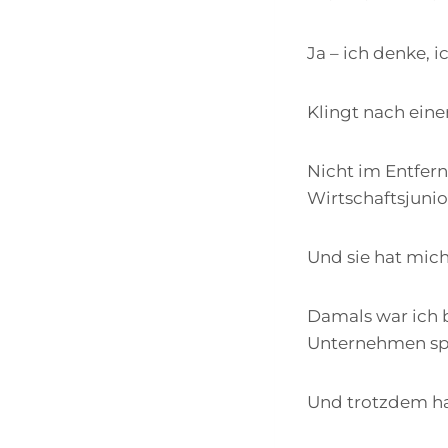
Ja – ich denke, 
Klingt nach ein
Nicht im Entfern
Wirtschaftsjuni
Und sie hat mich
Damals war ich b
Unternehmen spez
Und trotzdem ha